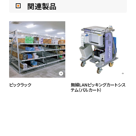
関連製品
ピックラック
無線LANピッキングカートシス
テム（パルカート）