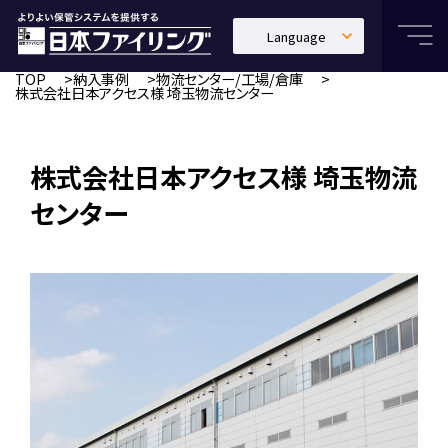
Language
日本語
TOP
納入事例
物流センター/工場/倉庫
株式会社日本アクセス様 埼玉物流センター
English
中文繁體
株式会社日本アクセス様 埼玉物流
センター