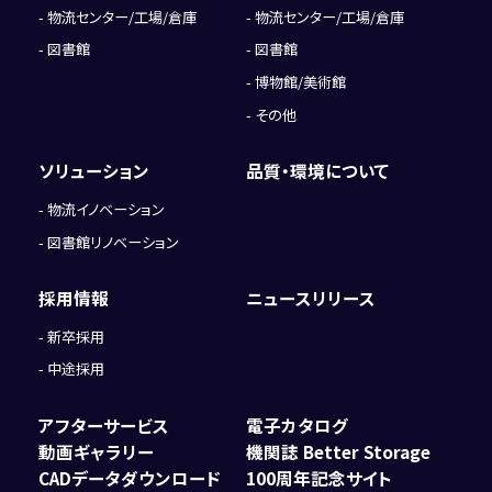
物流センター/工場/倉庫
物流センター/工場/倉庫
図書館
図書館
博物館/美術館
その他
ソリューション
品質・環境について
物流イノベーション
図書館リノベーション
採用情報
ニュースリリース
新卒採用
中途採用
アフターサービス
電子カタログ
動画ギャラリー
機関誌 Better Storage
CADデータダウンロード
100周年記念サイト