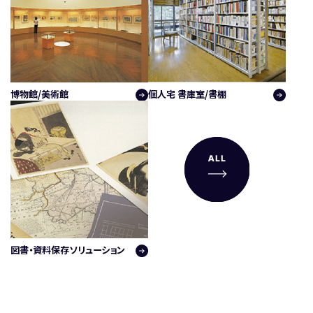
博物館/美術館
個人宅 書庫室/書棚
図書・資料保存ソリューション