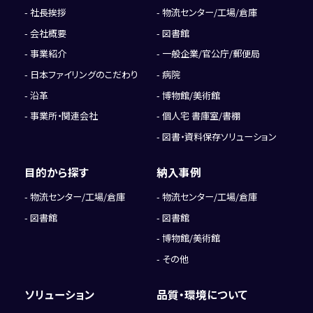
社長挨拶
物流センター/工場/倉庫
会社概要
図書館
事業紹介
一般企業/官公庁/郵便局
日本ファイリングのこだわり
病院
沿革
博物館/美術館
事業所・関連会社
個人宅 書庫室/書棚
図書・資料保存ソリューション
目的から探す
納入事例
物流センター/工場/倉庫
物流センター/工場/倉庫
図書館
図書館
博物館/美術館
その他
ソリューション
品質・環境について