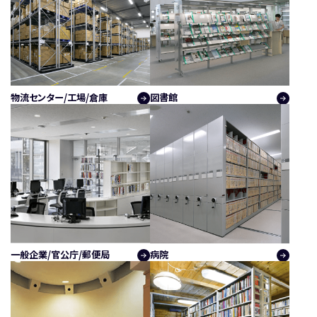
物流センター/工場/倉庫
図書館
一般企業/官公庁/郵便局
病院