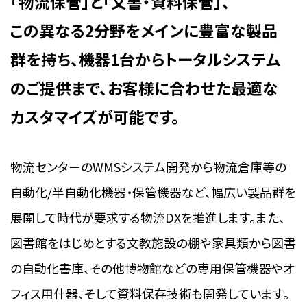
「物流保管」と「文書・資料保管」、
この異なる2分野をメインに豊富な製品
群を持ち、
機器1台からトータルシステム
のご提供まで、
お客様に合わせた最適な
カスタマイズが可能です。
物流センターのWMSシステム開発から物流倉庫等の
自動化/半自動化機器・保管機器など、幅広い製品群を
展開して時代が要求する物流DXを推進します。また、
図書館をはじめとする文教施設の棚や家具類から図書
の自動化書庫、その他博物館などの専用保管機器やオ
フィス用什器、そして資料保存技術も開発しています。