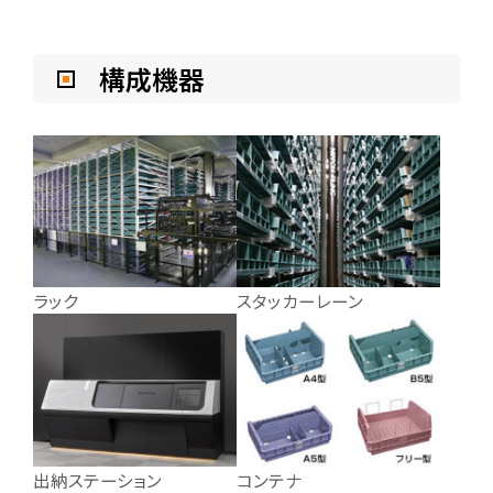
構成機器
ラック
スタッカーレーン
出納ステーション
コンテナ