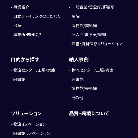
事業紹介
一般企業/官公庁/郵便局
日本ファイリングのこだわり
病院
沿革
博物館/美術館
事業所・関連会社
個人宅 書庫室/書棚
図書・資料保存ソリューション
目的から探す
納入事例
物流センター/工場/倉庫
物流センター/工場/倉庫
図書館
図書館
博物館/美術館
その他
ソリューション
品質・環境について
物流イノベーション
図書館リノベーション