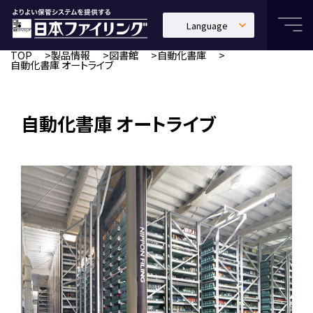
Language
日本語
TOP
製品情報
図書館
自動化書庫
自動化書庫 オートライブ
English
中文繁體
自動化書庫 オートライブ