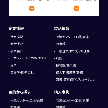
企業情報
製品情報
社長挨拶
物流センター/工場/倉庫
会社概要
図書館
事業紹介
一般企業/官公庁/郵便局
日本ファイリングのこだわり
病院
沿革
博物館/美術館
事業所・関連会社
個人宅 書庫室/書棚
図書・資料保存ソリューション
目的から探す
納入事例
物流センター/工場/倉庫
物流センター/工場/倉庫
図書館
図書館