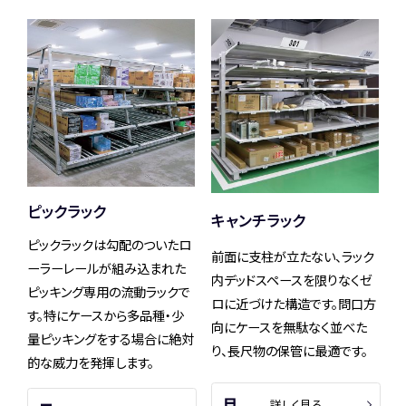
ピックラック
キャンチラック
ピックラックは勾配のついたロ
前面に支柱が立たない、ラック
ーラーレールが組み込まれた
内デッドスペースを限りなくゼ
ピッキング専用の流動ラックで
ロに近づけた構造です。問口方
す。特にケースから多品種・少
向にケースを無駄なく並べた
量ピッキングをする場合に絶対
り、長尺物の保管に最適です。
的な威力を発揮します。
詳しく見る