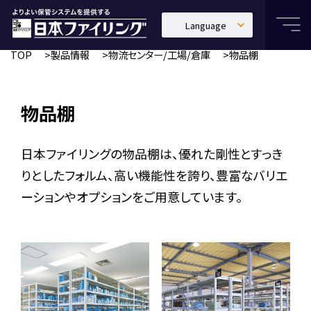
Language
日本語
TOP
製品情報
物流センター/工場/倉庫
物品棚
English
中文繁體
物品棚
日本ファイリングの物品棚は、優れた剛性とすっき
りとしたフォルム、高い機能性を誇り、豊富なバリエ
ーションやオプションをご用意しています。