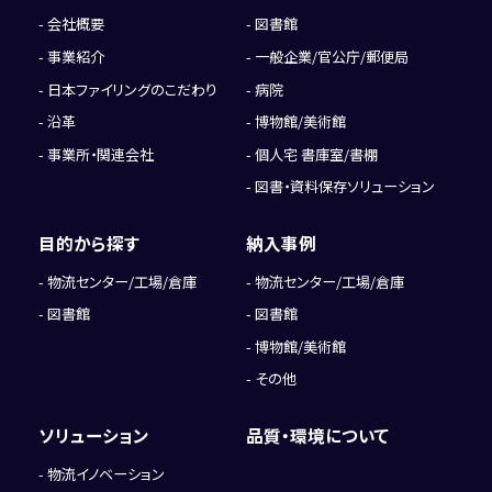
会社概要
図書館
事業紹介
一般企業/官公庁/郵便局
日本ファイリングのこだわり
病院
沿革
博物館/美術館
事業所・関連会社
個人宅 書庫室/書棚
図書・資料保存ソリューション
目的から探す
納入事例
物流センター/工場/倉庫
物流センター/工場/倉庫
図書館
図書館
博物館/美術館
その他
ソリューション
品質・環境について
物流イノベーション