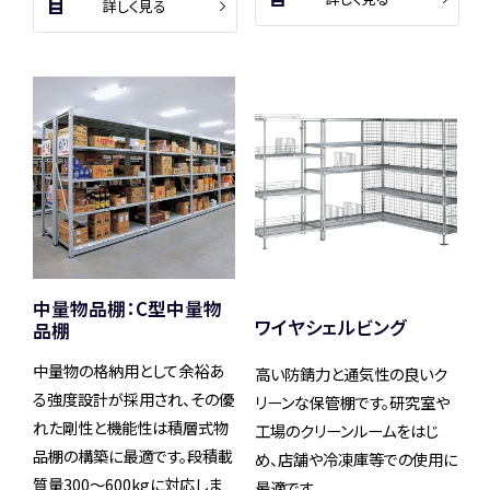
詳しく見る
中量物品棚：C型中量物
ワイヤシェルビング
品棚
中量物の格納用として余裕あ
高い防錆力と通気性の良いク
る強度設計が採用され、その優
リーンな保管棚です。研究室や
れた剛性と機能性は積層式物
工場のクリーンルームをはじ
品棚の構築に最適です。段積載
め、店舗や冷凍庫等での使用に
質量300～600kgに対応しま
最適です。