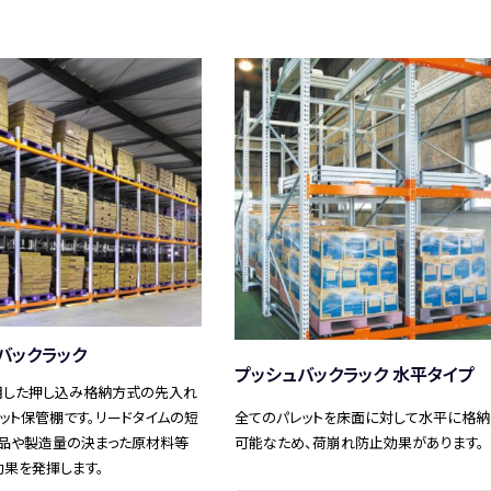
バックラック
プッシュバックラック 水平タイプ
用した押し込み格納方式の先入れ
ット保管棚です。リードタイムの短
全てのパレットを床面に対して水平に格納
商品や製造量の決まった原材料等
可能なため、荷崩れ防止効果があります。
果を発揮します。