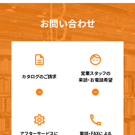
お問い合わせ
営業スタッフの
カタログのご請求
来訪・お電話希望
アフターサービスに
電話・FAXによる