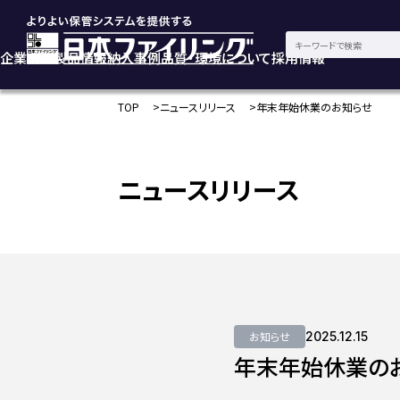
企業情報
製品情報
納入事例
品質・環境について
採用情報
TOP
ニュースリリース
年末年始休業のお知らせ
ニュースリリース
お知らせ
2025.12.15
年末年始休業の