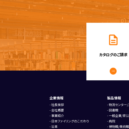
カタログのご請求
企業情報
製品情報
社長挨拶
物流センター/
会社概要
図書館
事業紹介
一般企業/官公
日本ファイリングのこだわり
病院
沿革
博物館/美術館