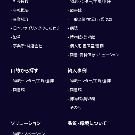
社長挨拶
物流センター/工場/倉庫
会社概要
図書館
事業紹介
一般企業/官公庁/郵便局
日本ファイリングのこだわり
病院
沿革
博物館/美術館
事業所・関連会社
個人宅 書庫室/書棚
図書・資料保存ソリューション
目的から探す
納入事例
物流センター/工場/倉庫
物流センター/工場/倉庫
図書館
図書館
博物館/美術館
その他
ソリューション
品質・環境について
物流イノベーション