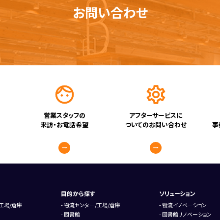
お問い合わせ
営業スタッフの
アフターサービスに
来訪・お電話希望
ついてのお問い合わせ
事
目的から探す
ソリューション
工場/倉庫
物流センター/工場/倉庫
物流イノベーション
図書館
図書館リノベーション