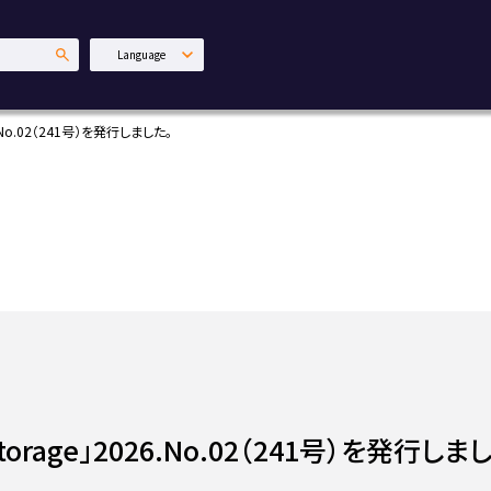
Language
日本語
English
26.No.02（241号）を発行しました。
中文繁體
Storage」2026.No.02（241号）を発行しま