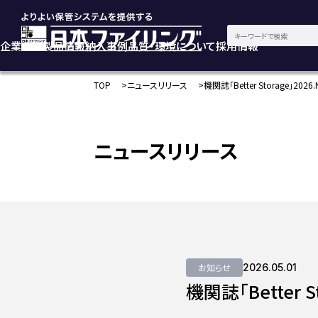
企業情報
製品情報
納入事例
品質・環境について
採用情報
TOP
ニュースリリース
機関誌「Better Storage」20
ニュースリリース
お知らせ
2026.05.01
機関誌「Better 