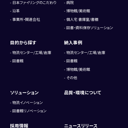
日本ファイリングのこだわり
病院
沿革
博物館/美術館
事業所・関連会社
個人宅 書庫室/書棚
図書・資料保存ソリューション
目的から探す
納入事例
物流センター/工場/倉庫
物流センター/工場/倉庫
図書館
図書館
博物館/美術館
その他
ソリューション
品質・環境について
物流イノベーション
図書館リノベーション
採用情報
ニュースリリース