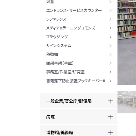
児童
エントランス・サービスカウンター
レファレンス
メディア&ラーニングコモンズ
ブラウジング
サインシステム
移動棚
閉架書架（書庫）
事務室/作業室/研究室
書籍落下防止装置ブックキーパーII
一般企業/官公庁/郵便局
病院
博物館/美術館