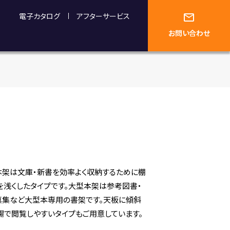
電子カタログ
アフターサービス
お問い合わせ
本架は文庫・新書を効率よく収納するために棚
を浅くしたタイプです。大型本架は参考図書・
真集など大型本専用の書架です。天板に傾斜
場で閲覧しやすいタイプもご用意しています。