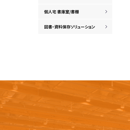
個人宅 書庫室/書棚
図書・資料保存ソリューション