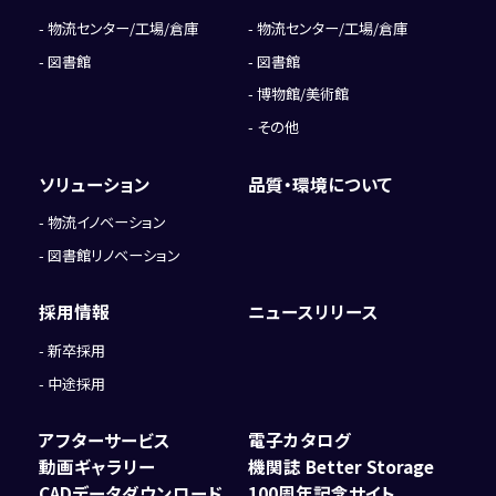
物流センター/工場/倉庫
物流センター/工場/倉庫
図書館
図書館
博物館/美術館
その他
ソリューション
品質・環境について
物流イノベーション
図書館リノベーション
採用情報
ニュースリリース
新卒採用
中途採用
アフターサービス
電子カタログ
動画ギャラリー
機関誌 Better Storage
CADデータダウンロード
100周年記念サイト