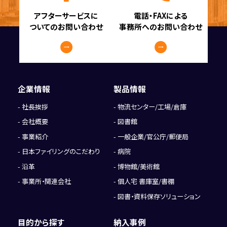
アフターサービスに
電話・FAXによる
ついてのお問い合わせ
事務所へのお問い合わせ
企業情報
製品情報
社長挨拶
物流センター/工場/倉庫
会社概要
図書館
事業紹介
一般企業/官公庁/郵便局
日本ファイリングのこだわり
病院
沿革
博物館/美術館
事業所・関連会社
個人宅 書庫室/書棚
図書・資料保存ソリューション
目的から探す
納入事例