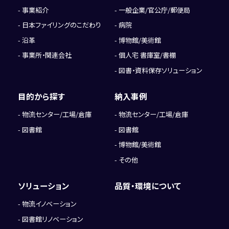
事業紹介
一般企業/官公庁/郵便局
日本ファイリングのこだわり
病院
沿革
博物館/美術館
事業所・関連会社
個人宅 書庫室/書棚
図書・資料保存ソリューション
目的から探す
納入事例
物流センター/工場/倉庫
物流センター/工場/倉庫
図書館
図書館
博物館/美術館
その他
ソリューション
品質・環境について
物流イノベーション
図書館リノベーション