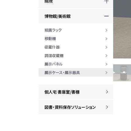
病院
博物館/美術館
絵画ラック
移動棚
収蔵什器
調湿収蔵棚
展示パネル
展示ケース・展示器具
個人宅 書庫室/書棚
図書・資料保存ソリューション