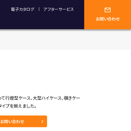
電子カタログ
アフターサービス
お問い合わせ
って行燈型ケース、大型ハイケース、覗きケー
タイプを揃えました。
お問い合わせ