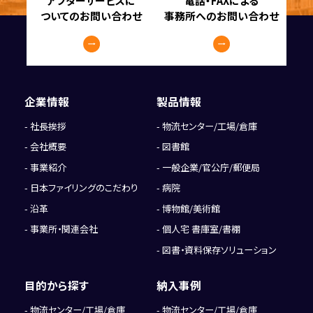
アフターサービスに
電話・FAXによる
ついてのお問い合わせ
事務所へのお問い合わせ
企業情報
製品情報
社長挨拶
物流センター/工場/倉庫
会社概要
図書館
事業紹介
一般企業/官公庁/郵便局
日本ファイリングのこだわり
病院
沿革
博物館/美術館
事業所・関連会社
個人宅 書庫室/書棚
図書・資料保存ソリューション
目的から探す
納入事例
物流センター/工場/倉庫
物流センター/工場/倉庫