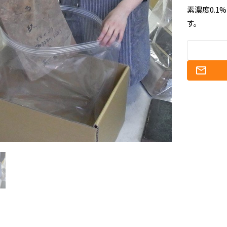
素濃度0.1
す。