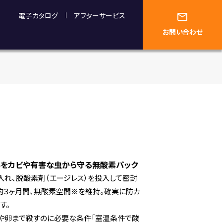
電子カタログ
アフターサービス
お問い合わせ
をカビや有害な虫から守る無酸素パック
入れ、脱酸素剤（エージレス）を投入して密封
約３ヶ月間、無酸素空間※を維持。確実に防カ
す。
や卵まで殺すのに必要な条件「室温条件で酸