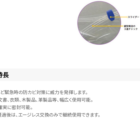
特長
ど緊急時の防カビ対策に威力を発揮します。
文書、衣類、木製品、革製品等、幅広く使用可能。
確実に密封可能。
経過後は、エージレス交換のみで継続使用できます。