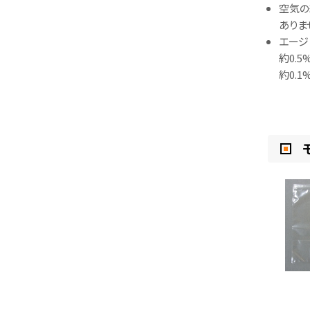
空気の
ありま
エージ
約0.
約0.