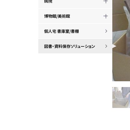
病院
博物館/美術館
個人宅 書庫室/書棚
図書・資料保存ソリューション