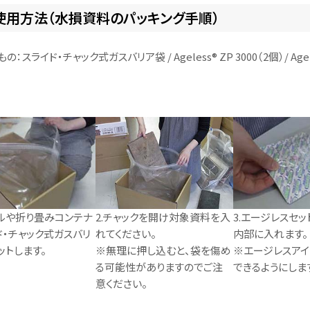
使用方法（水損資料のパッキング手順）
：スライド・チャック式ガスバリア袋 / Ageless® ZP 3000（2個）/ Ag
ールや折り畳みコンテナ
2.チャックを開け対象資料を入
3.エージレスセッ
ド・チャック式ガスバリ
れてください。
内部に入れます。
ットします。
※無理に押し込むと、袋を傷め
※エージレスア
る可能性がありますのでご注
できるようにしま
意ください。