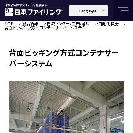
Language
日本語
TOP
製品情報
物流センター/工場/倉庫
自動化機器
背面ピッキング方式コンテナサーバーシステム
English
中文繁體
背面ピッキング方式コンテナサー
バーシステム