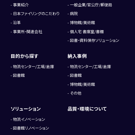
事業紹介
一般企業/官公庁/郵便局
日本ファイリングのこだわり
病院
沿革
博物館/美術館
事業所・関連会社
個人宅 書庫室/書棚
図書・資料保存ソリューション
目的から探す
納入事例
物流センター/工場/倉庫
物流センター/工場/倉庫
図書館
図書館
博物館/美術館
その他
ソリューション
品質・環境について
物流イノベーション
図書館リノベーション