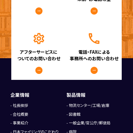
アフターサービスに
電話・FAXによる
ついてのお問い合わせ
事務所へのお問い合わせ
企業情報
製品情報
社長挨拶
物流センター/工場/倉庫
会社概要
図書館
事業紹介
一般企業/官公庁/郵便局
日本ファイリングのこだわり
病院