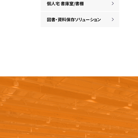
個人宅 書庫室/書棚
図書・資料保存ソリューション