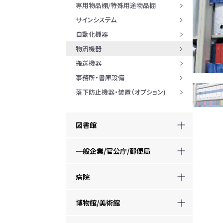
専用物品棚/特殊用途物品棚
サインシステム
自動化機器
物流機器
搬送機器
事務所・書庫設備
落下防止機器・装置（オプション)
図書館
一般企業/官公庁/郵便局
病院
博物館/美術館