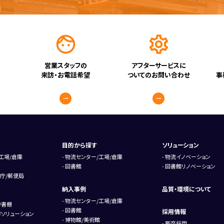
営業スタッフの
アフターサービスに
来訪・お電話希望
ついてのお問い合わせ
事
目的から探す
ソリューション
工場/倉庫
物流センター/工場/倉庫
物流イノベーション
図書館
図書館リノベーション
庁/郵便局
納入事例
品質・環境について
物流センター/工場/倉庫
/書棚
図書館
採用情報
ソリューション
博物館/美術館
新卒採用