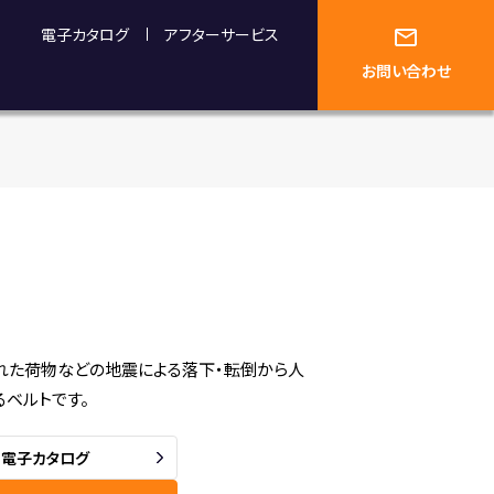
電子カタログ
アフターサービス
お問い合わせ
れた荷物などの地震による落下・転倒から人
るベルトです。
電子カタログ